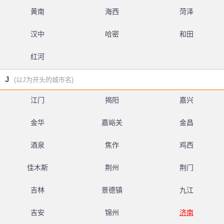
黄南
海西
菏泽
汉中
哈密
和田
红河
J
(以J为开头的城市名)
江门
揭阳
嘉兴
金华
嘉峪关
金昌
酒泉
焦作
鸡西
佳木斯
荆州
荆门
吉林
景德镇
九江
吉安
锦州
济南