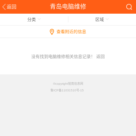
青岛电脑维修
返回
分类
区域
查看附近的信息
没有找到电脑维修相关信息记录！
返回
©copyright铭竟信息网
鲁ICP备11031510号-15