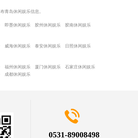
发布青岛休闲娱乐信息。
乐
即墨休闲娱乐
胶州休闲娱乐
胶南休闲娱乐
乐
威海休闲娱乐
泰安休闲娱乐
日照休闲娱乐
乐
福州休闲娱乐
厦门休闲娱乐
石家庄休闲娱乐
乐
成都休闲娱乐
0531-89008498