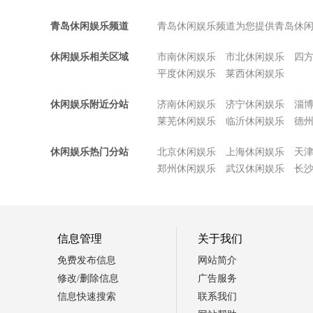
青岛休闲娱乐频道
青岛休闲娱乐频道为您提供青岛休
休闲娱乐相关区域
市南休闲娱乐
市北休闲娱乐
四
平度休闲娱乐
莱西休闲娱乐
休闲娱乐附近分站
济南休闲娱乐
济宁休闲娱乐
淄
莱芜休闲娱乐
临沂休闲娱乐
德
休闲娱乐热门分站
北京休闲娱乐
上海休闲娱乐
天
郑州休闲娱乐
武汉休闲娱乐
长
信息管理
关于我们
免费发布信息
网站简介
修改/删除信息
广告服务
信息快速搜索
联系我们