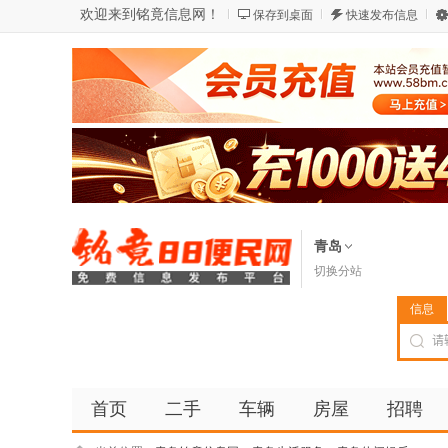
欢迎来到铭竟信息网！
保存到桌面
快速发布信息
青岛
切换分站
信息
首页
二手
车辆
房屋
招聘