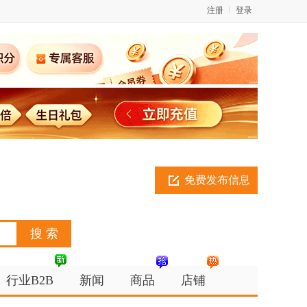
注册
登录
免费发布信息
行业B2B
新闻
商品
店铺