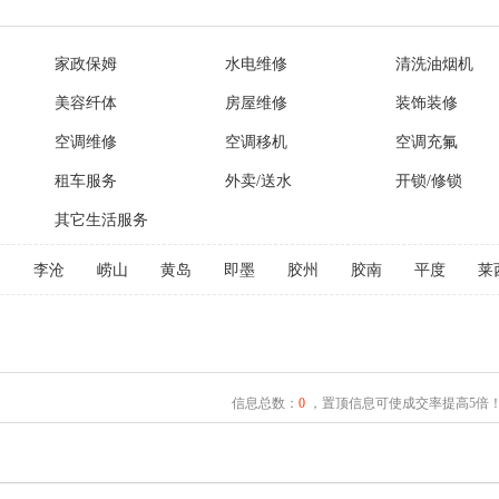
家政保姆
水电维修
清洗油烟机
美容纤体
房屋维修
装饰装修
空调维修
空调移机
空调充氟
租车服务
外卖/送水
开锁/修锁
其它生活服务
阳
李沧
崂山
黄岛
即墨
胶州
胶南
平度
莱
信息总数：
0
，置顶信息可使成交率提高5倍