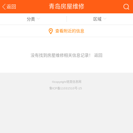
青岛房屋维修
返回
分类
区域
查看附近的信息
没有找到房屋维修相关信息记录！
返回
©copyright铭竟信息网
鲁ICP备11031510号-15