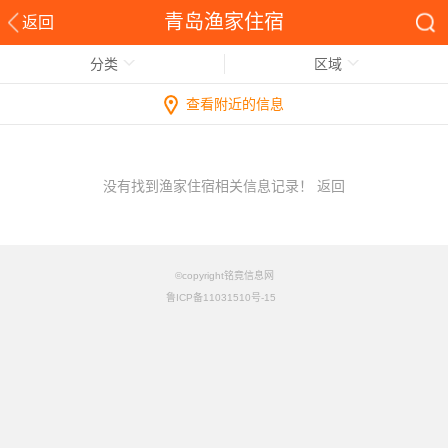
青岛渔家住宿
返回
分类
区域
查看附近的信息
没有找到渔家住宿相关信息记录！
返回
©copyright铭竟信息网
鲁ICP备11031510号-15