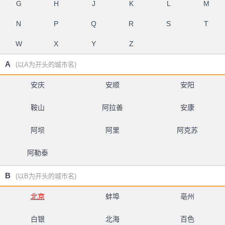
G
H
J
K
L
M
N
P
Q
R
S
T
W
X
Y
Z
A
(以A为开头的城市名)
安庆
安顺
安阳
鞍山
阿拉善
安康
阿坝
阿里
阿克苏
阿勒泰
B
(以B为开头的城市名)
北京
蚌埠
亳州
白银
北海
百色