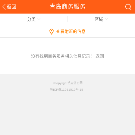
青岛商务服务
返回
分类
区域
查看附近的信息
没有找到商务服务相关信息记录！
返回
©copyright铭竟信息网
鲁ICP备11031510号-15