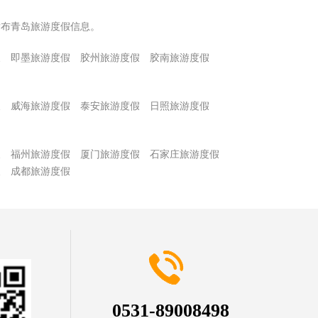
发布青岛旅游度假信息。
假
即墨旅游度假
胶州旅游度假
胶南旅游度假
假
威海旅游度假
泰安旅游度假
日照旅游度假
假
福州旅游度假
厦门旅游度假
石家庄旅游度假
假
成都旅游度假
0531-89008498