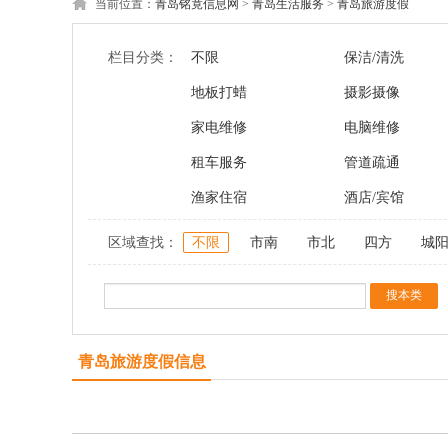
当前位置：
青岛铭竟信息网
>
青岛生活服务
>
青岛旅游度假
栏目分类：
不限
保洁/清洗
地板打蜡
摄影摄像
家电维修
电脑维修
租车服务
管道疏通
渔家住宿
酒店/宾馆
区域查找：
不限
市南
市北
四方
城
青岛旅游度假信息