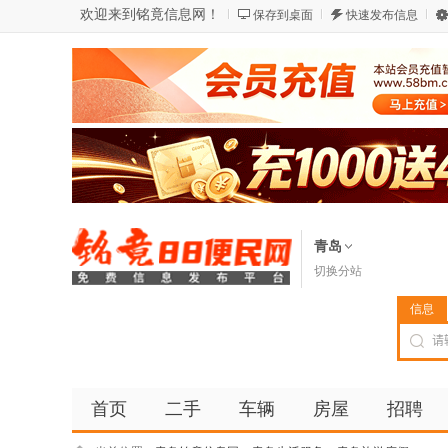
欢迎来到铭竟信息网！
保存到桌面
快速发布信息
青岛
切换分站
信息
首页
二手
车辆
房屋
招聘