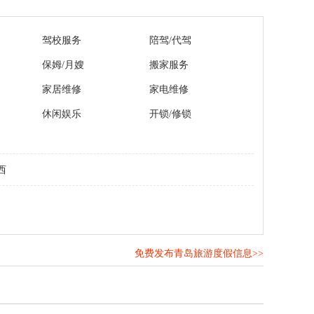
驾校服务
陪驾/代驾
保姆/月嫂
搬家服务
家居维修
家电维修
休闲娱乐
开锁/修锁
西
免费发布青岛旅游度假信息>>
！