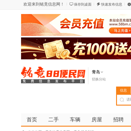
欢迎来到铭竟信息网！
保存到桌面
快速发布信息
青岛
切换分站
信息
首页
二手
车辆
房屋
招聘