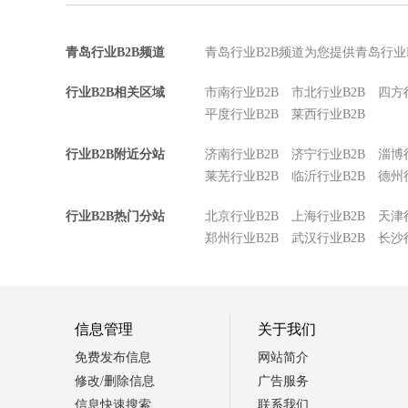
青岛行业B2B频道
青岛行业B2B频道为您提供青岛行业
行业B2B相关区域
市南行业B2B
市北行业B2B
四方
平度行业B2B
莱西行业B2B
行业B2B附近分站
济南行业B2B
济宁行业B2B
淄博
莱芜行业B2B
临沂行业B2B
德州
行业B2B热门分站
北京行业B2B
上海行业B2B
天津
郑州行业B2B
武汉行业B2B
长沙
信息管理
关于我们
免费发布信息
网站简介
修改/删除信息
广告服务
信息快速搜索
联系我们