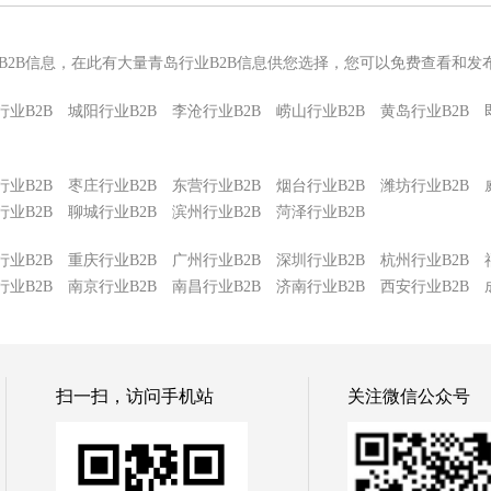
B2B信息，在此有大量青岛行业B2B信息供您选择，您可以免费查看和发布
行业B2B
城阳行业B2B
李沧行业B2B
崂山行业B2B
黄岛行业B2B
行业B2B
枣庄行业B2B
东营行业B2B
烟台行业B2B
潍坊行业B2B
行业B2B
聊城行业B2B
滨州行业B2B
菏泽行业B2B
行业B2B
重庆行业B2B
广州行业B2B
深圳行业B2B
杭州行业B2B
行业B2B
南京行业B2B
南昌行业B2B
济南行业B2B
西安行业B2B
扫一扫，访问手机站
关注微信公众号