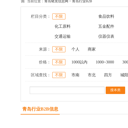
当前位置：
青岛铭竟信息网
>
青岛行业B2B
栏目分类：
不限
食品饮料
化工原料
五金配件
交通运输
仪器仪表
来源：
不限
个人
商家
价格：
不限
1000以内
1000~3000
30
区域查找：
不限
市南
市北
四方
城
青岛行业B2B信息