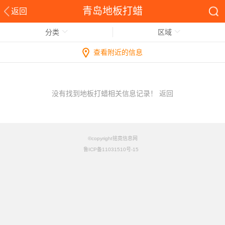
青岛地板打蜡
返回
分类
区域
查看附近的信息
没有找到地板打蜡相关信息记录！
返回
©copyright铭竟信息网
鲁ICP备11031510号-15