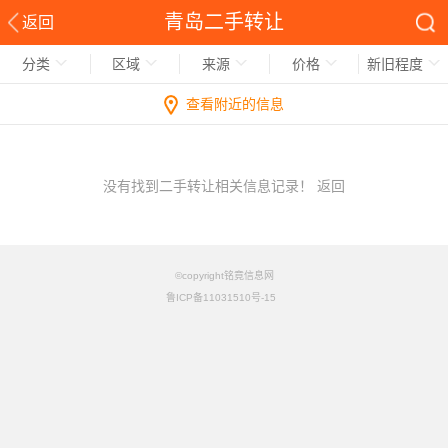
青岛二手转让
返回
分类
区域
来源
价格
新旧程度
查看附近的信息
没有找到二手转让相关信息记录！
返回
©copyright铭竟信息网
鲁ICP备11031510号-15