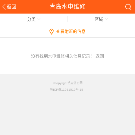
青岛水电维修
返回
分类
区域
查看附近的信息
没有找到水电维修相关信息记录！
返回
©copyright铭竟信息网
鲁ICP备11031510号-15