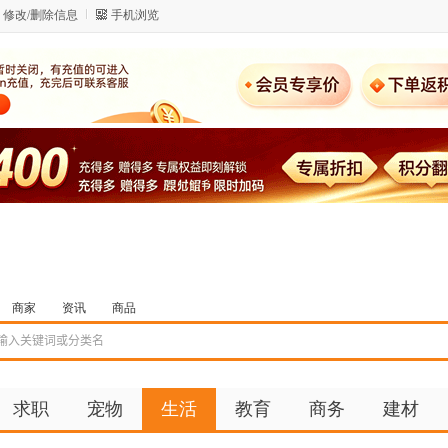
修改/删除信息
手机浏览
商家
资讯
商品
求职
宠物
生活
教育
商务
建材