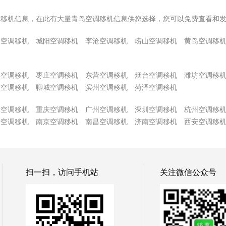
调移机信息，在此有大量青岛空调移机信息供您选择，您可以免费查看和
方空调移机
城阳空调移机
李沧空调移机
崂山空调移机
黄岛空调移
博空调移机
枣庄空调移机
东营空调移机
烟台空调移机
潍坊空调移
州空调移机
聊城空调移机
滨州空调移机
菏泽空调移机
津空调移机
重庆空调移机
广州空调移机
深圳空调移机
杭州空调移
沙空调移机
南京空调移机
南昌空调移机
济南空调移机
西安空调移
扫一扫，访问手机站
关注微信公众号