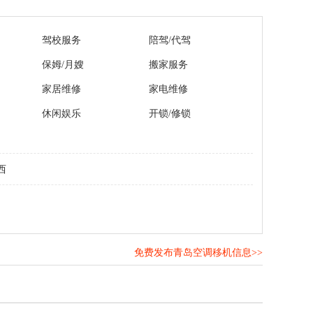
驾校服务
陪驾/代驾
保姆/月嫂
搬家服务
家居维修
家电维修
休闲娱乐
开锁/修锁
西
免费发布青岛空调移机信息>>
！