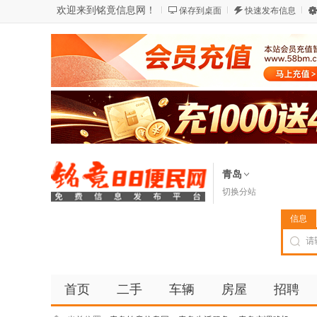
欢迎来到铭竟信息网！
保存到桌面
快速发布信息
青岛
切换分站
信息
首页
二手
车辆
房屋
招聘