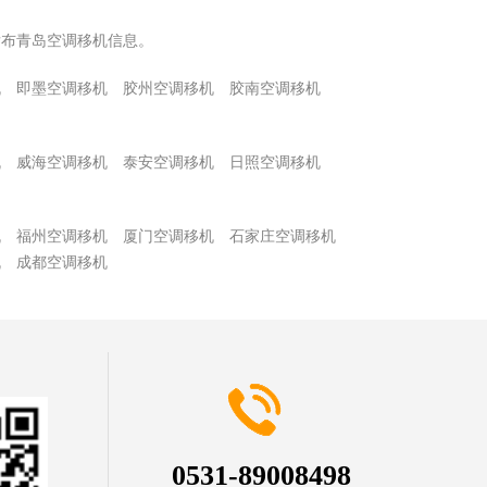
发布青岛空调移机信息。
机
即墨空调移机
胶州空调移机
胶南空调移机
机
威海空调移机
泰安空调移机
日照空调移机
机
福州空调移机
厦门空调移机
石家庄空调移机
机
成都空调移机
0531-89008498