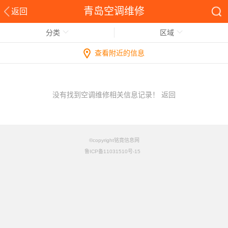
青岛空调维修
返回
分类
区域
查看附近的信息
没有找到空调维修相关信息记录！
返回
©copyright铭竟信息网
鲁ICP备11031510号-15