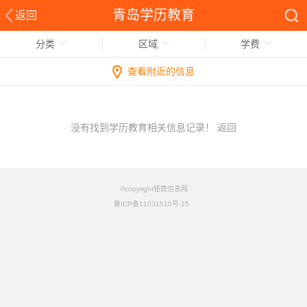
青岛学历教育
返回
分类
区域
学费
查看附近的信息
没有找到学历教育相关信息记录！
返回
©copyright铭竟信息网
鲁ICP备11031510号-15