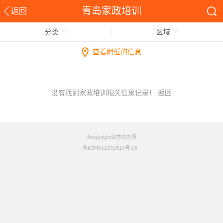
青岛家政培训
返回
分类
区域
查看附近的信息
没有找到家政培训相关信息记录！
返回
©copyright铭竟信息网
鲁ICP备11031510号-15