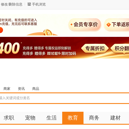
修改/删除信息
手机浏览
商家
资讯
商品
求职
宠物
生活
教育
商务
建材