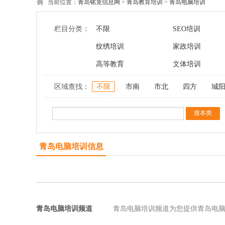
当前位置：
青岛铭竟信息网
>
青岛教育培训
>
青岛电脑培训
栏目分类：
不限
SEO培训
纹绣培训
家政培训
高等教育
文体培训
区域查找：
不限
市南
市北
四方
城
青岛电脑培训信息
青岛电脑培训频道
青岛电脑培训频道为您提供青岛电