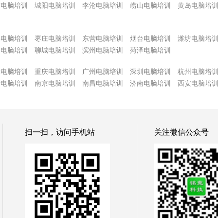
方电脑培训
城阳电脑培训
李沧电脑培训
崂山电脑培训
黄岛电脑培
博电脑培训
枣庄电脑培训
东营电脑培训
烟台电脑培训
潍坊电脑培
州电脑培训
聊城电脑培训
滨州电脑培训
菏泽电脑培训
津电脑培训
重庆电脑培训
广州电脑培训
深圳电脑培训
杭州电脑培
沙电脑培训
南京电脑培训
南昌电脑培训
济南电脑培训
西安电脑培
扫一扫，访问手机站
关注微信公众号