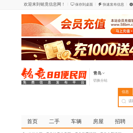
欢迎来到铭竟信息网！
保存到桌面
快速发布信息
青岛
切换分站
信息
首页
二手
车辆
房屋
招聘