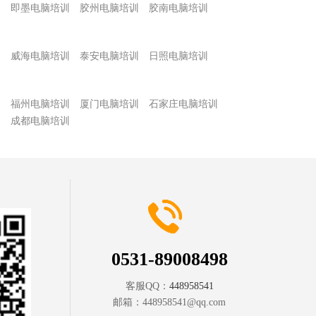
训
即墨电脑培训
胶州电脑培训
胶南电脑培训
训
威海电脑培训
泰安电脑培训
日照电脑培训
训
福州电脑培训
厦门电脑培训
石家庄电脑培训
训
成都电脑培训
0531-89008498
客服QQ：
448958541
邮箱：
448958541@qq.com