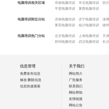
电脑培训相关区域
市南电脑培训
市北电脑培训
四
平度电脑培训
莱西电脑培训
电脑培训附近分站
济南电脑培训
济宁电脑培训
淄
莱芜电脑培训
临沂电脑培训
德
电脑培训热门分站
北京电脑培训
上海电脑培训
天
郑州电脑培训
武汉电脑培训
长
信息管理
关于我们
免费发布信息
网站简介
修改/删除信息
广告服务
信息快速搜索
联系我们
网站帮助
友情链接
网站公告