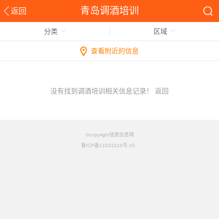
青岛调酒培训
返回
分类
区域
查看附近的信息
没有找到调酒培训相关信息记录！
返回
©copyright铭竟信息网
鲁ICP备11031510号-15