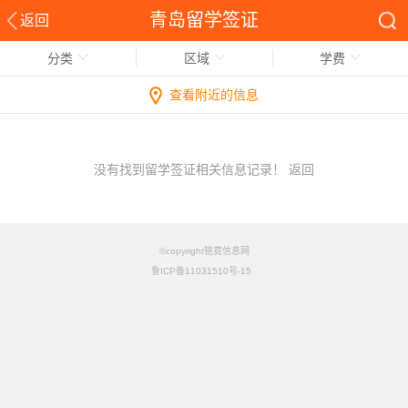
青岛留学签证
返回
分类
区域
学费
查看附近的信息
没有找到留学签证相关信息记录！
返回
©copyright铭竟信息网
鲁ICP备11031510号-15