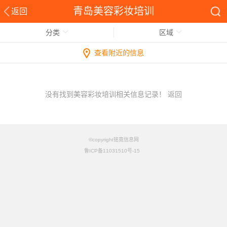
青岛美容彩妆培训
返回
分类
区域
查看附近的信息
没有找到美容彩妆培训相关信息记录！
返回
©copyright铭竟信息网
鲁ICP备11031510号-15