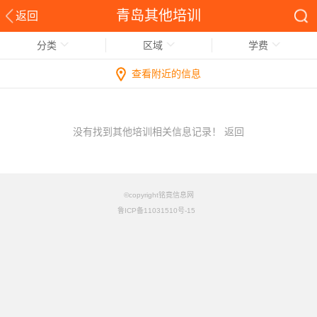
青岛其他培训
返回
分类
区域
学费
查看附近的信息
没有找到其他培训相关信息记录！
返回
©copyright铭竟信息网
鲁ICP备11031510号-15