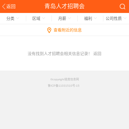
青岛人才招聘会
返回
分类
区域
月薪
福利
公司性质
查看附近的信息
没有找到人才招聘会相关信息记录！
返回
©copyright铭竟信息网
鲁ICP备11031510号-15