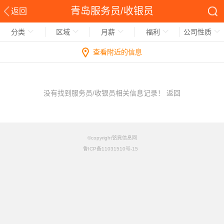
青岛服务员/收银员
返回
分类
区域
月薪
福利
公司性质
查看附近的信息
没有找到服务员/收银员相关信息记录！
返回
©copyright铭竟信息网
鲁ICP备11031510号-15