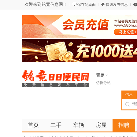
欢迎来到铭竟信息网！
保存到桌面
快速发布信息
青岛
切换分站
信息
首页
二手
车辆
房屋
招聘