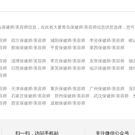
岛保健师/美容师信息，在此有大量青岛保健师/美容师信息供您选择，您
容师
四方保健师/美容师
城阳保健师/美容师
李沧保健师/美容师
崂
容师
胶南保健师/美容师
平度保健师/美容师
莱西保健师/美容师
容师
淄博保健师/美容师
枣庄保健师/美容师
东营保健师/美容师
烟
容师
日照保健师/美容师
莱芜保健师/美容师
临沂保健师/美容师
德
容师
容师
天津保健师/美容师
重庆保健师/美容师
广州保健师/美容师
深
容师
石家庄保健师/美容师
郑州保健师/美容师
武汉保健师/美容师
容师
西安保健师/美容师
成都保健师/美容师
扫一扫，访问手机站
关注微信公众号