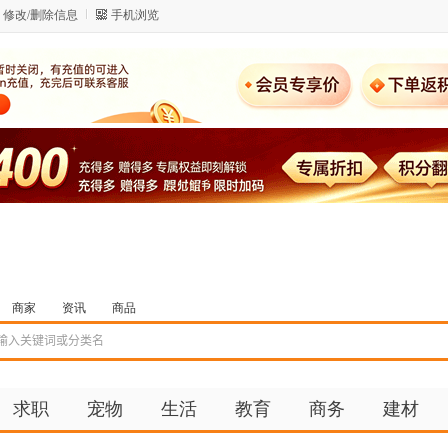
修改/删除信息
手机浏览
商家
资讯
商品
求职
宠物
生活
教育
商务
建材