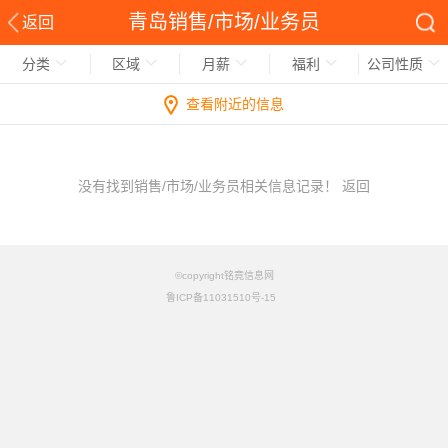
青岛销售/市场/业务员
返回
分类
区域
月薪
福利
公司性质
查看附近的信息
没有找到销售/市场/业务员相关信息记录！
返回
©copyright铭竟信息网
鲁ICP备11031510号-15