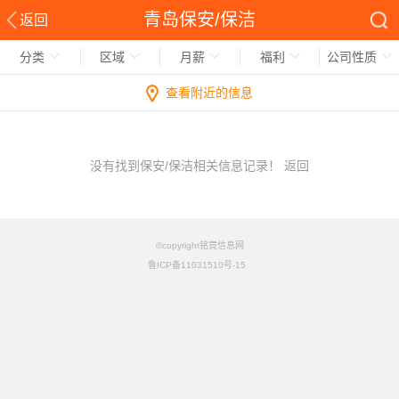
青岛保安/保洁
返回
分类
区域
月薪
福利
公司性质
查看附近的信息
没有找到保安/保洁相关信息记录！
返回
©copyright铭竟信息网
鲁ICP备11031510号-15