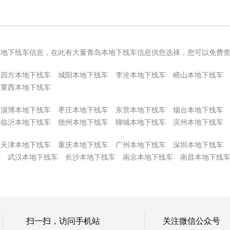
本地下线车信息，在此有大量青岛本地下线车信息供您选择，您可以免费
四方本地下线车
城阳本地下线车
李沧本地下线车
崂山本地下线车
莱西本地下线车
淄博本地下线车
枣庄本地下线车
东营本地下线车
烟台本地下线车
临沂本地下线车
德州本地下线车
聊城本地下线车
滨州本地下线车
天津本地下线车
重庆本地下线车
广州本地下线车
深圳本地下线车
车
武汉本地下线车
长沙本地下线车
南京本地下线车
南昌本地下线
扫一扫，访问手机站
关注微信公众号