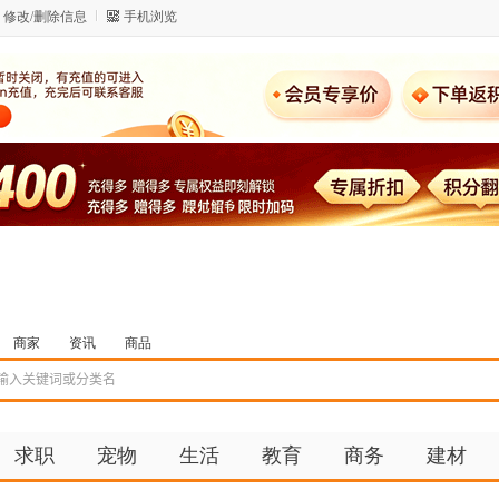
修改/删除信息
手机浏览
商家
资讯
商品
求职
宠物
生活
教育
商务
建材