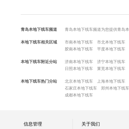
青岛本地下线车频道
青岛本地下线车频道为您提供青岛
本地下线车相关区域
市南本地下线车
市北本地下线车
胶南本地下线车
平度本地下线车
本地下线车附近分站
济南本地下线车
济宁本地下线车
日照本地下线车
莱芜本地下线车
本地下线车热门分站
北京本地下线车
上海本地下线车
石家庄本地下线车
郑州本地下线
成都本地下线车
信息管理
关于我们