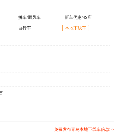
拼车/顺风车
新车优惠/4S店
自行车
本地下线车
西
免费发布青岛本地下线车信息>>
！