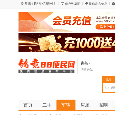
欢迎来到铭竟信息网！
保存到桌面
快速发布信息
青岛
切换分站
信息
首页
二手
车辆
房屋
招聘