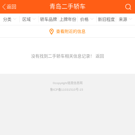
青岛二手轿车
返回
分类
区域
轿车品牌
上牌年份
价格
新旧程度
来源
查看附近的信息
没有找到二手轿车相关信息记录！
返回
©copyright铭竟信息网
鲁ICP备11031510号-15