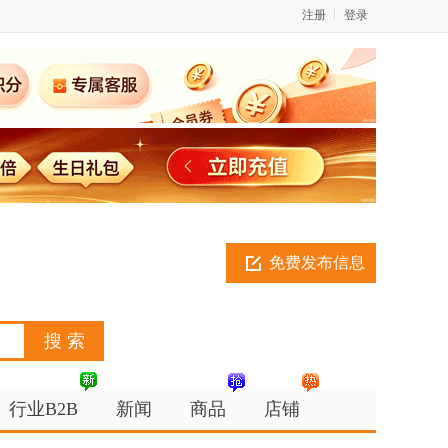
注册
登录
免费发布信息
行业B2B
新闻
商品
店铺