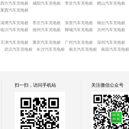
四方汽车充电桩
城阳汽车充电桩
李沧汽车充电桩
崂山汽车充电桩
莱西汽车充电桩
淄博汽车充电桩
枣庄汽车充电桩
东营汽车充电桩
烟台汽车充电桩
临沂汽车充电桩
德州汽车充电桩
聊城汽车充电桩
滨州汽车充电桩
天津汽车充电桩
重庆汽车充电桩
广州汽车充电桩
深圳汽车充电桩
桩
武汉汽车充电桩
长沙汽车充电桩
南京汽车充电桩
南昌汽车充电
扫一扫，访问手机站
关注微信公众号