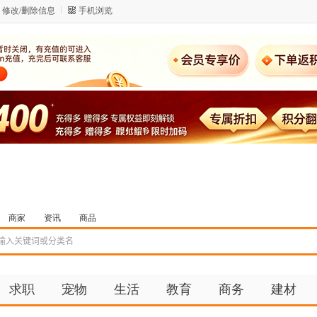
修改/删除信息
手机浏览
商家
资讯
商品
求职
宠物
生活
教育
商务
建材