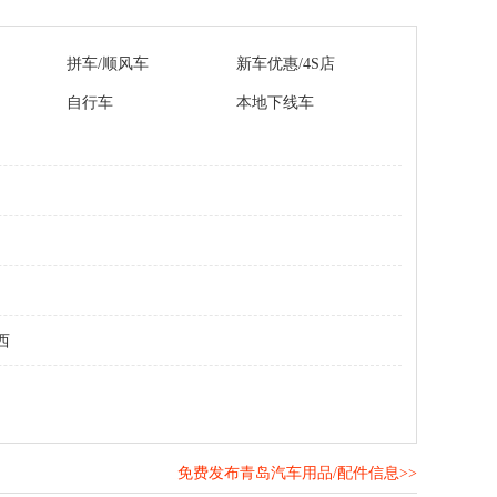
拼车/顺风车
新车优惠/4S店
自行车
本地下线车
西
免费发布青岛汽车用品/配件信息>>
！