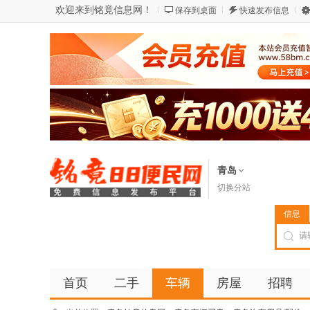
欢迎来到铭竟信息网！
保存到桌面
快速发布信息
青岛
切换分站
信息
首页
二手
车辆
房屋
招聘