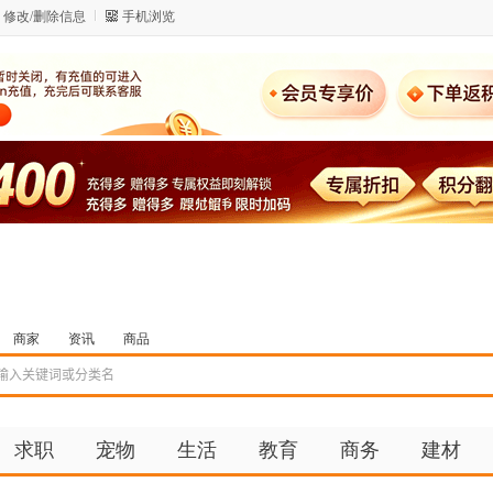
修改/删除信息
手机浏览
商家
资讯
商品
求职
宠物
生活
教育
商务
建材