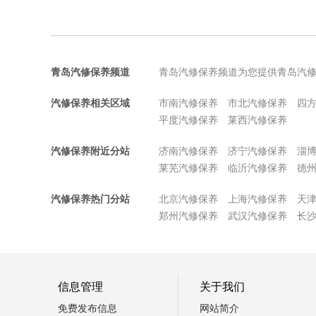
青岛汽修保养频道
青岛汽修保养频道为您提供青岛汽
汽修保养相关区域
市南汽修保养
市北汽修保养
四
平度汽修保养
莱西汽修保养
汽修保养附近分站
济南汽修保养
济宁汽修保养
淄
莱芜汽修保养
临沂汽修保养
德
汽修保养热门分站
北京汽修保养
上海汽修保养
天
郑州汽修保养
武汉汽修保养
长
信息管理
关于我们
免费发布信息
网站简介