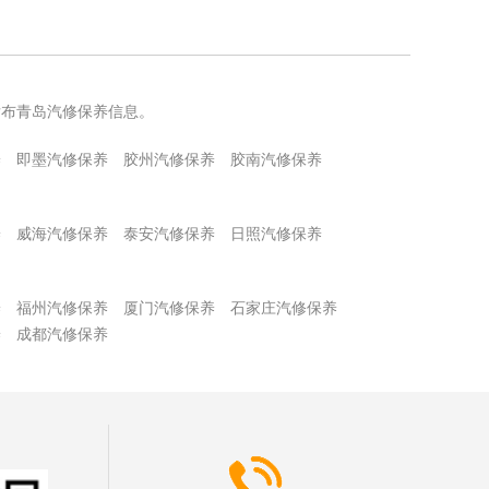
发布青岛汽修保养信息。
养
即墨汽修保养
胶州汽修保养
胶南汽修保养
养
威海汽修保养
泰安汽修保养
日照汽修保养
养
福州汽修保养
厦门汽修保养
石家庄汽修保养
养
成都汽修保养