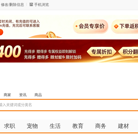
修改/删除信息
手机浏览
商家
资讯
商品
求职
宠物
生活
教育
商务
建材