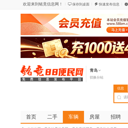
欢迎来到铭竟信息网！
保存到桌面
快速发布信息
青岛
切换分站
信息
首页
二手
车辆
房屋
招聘