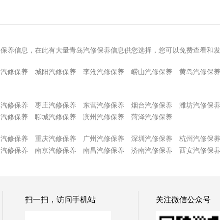
修保养信息，在此有大量青岛汽修保养信息供您选择，您可以免费查看和
方汽修保养
城阳汽修保养
李沧汽修保养
崂山汽修保养
黄岛汽修保
博汽修保养
枣庄汽修保养
东营汽修保养
烟台汽修保养
潍坊汽修保
州汽修保养
聊城汽修保养
滨州汽修保养
菏泽汽修保养
津汽修保养
重庆汽修保养
广州汽修保养
深圳汽修保养
杭州汽修保
沙汽修保养
南京汽修保养
南昌汽修保养
济南汽修保养
西安汽修保
扫一扫，访问手机站
关注微信公众号