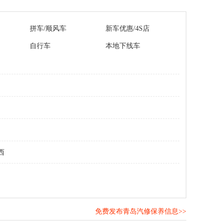
拼车/顺风车
新车优惠/4S店
自行车
本地下线车
西
免费发布青岛汽修保养信息>>
！