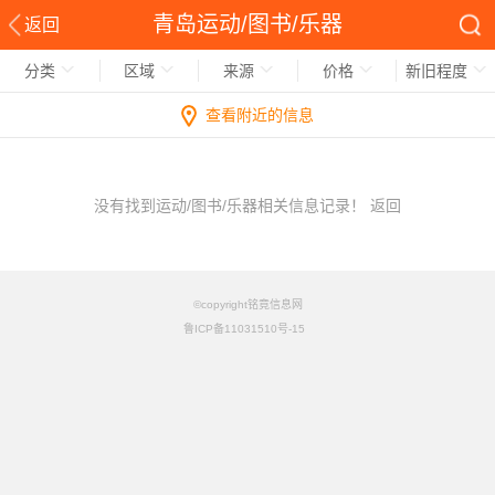
青岛运动/图书/乐器
返回
分类
区域
来源
价格
新旧程度
查看附近的信息
没有找到运动/图书/乐器相关信息记录！
返回
©copyright铭竟信息网
鲁ICP备11031510号-15