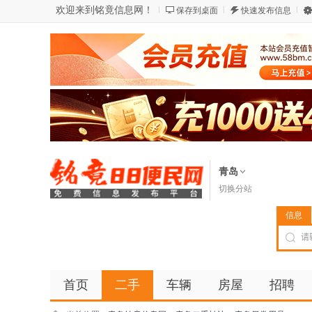
欢迎来到铭竟信息网！
保存到桌面
快速发布信息
青岛
切换分站
信息
首页
二手
车辆
房屋
招聘