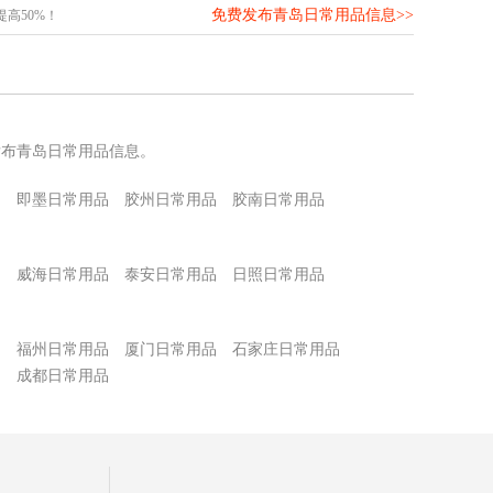
免费发布青岛日常用品信息>>
高50%！
发布青岛日常用品信息。
品
即墨日常用品
胶州日常用品
胶南日常用品
品
威海日常用品
泰安日常用品
日照日常用品
品
福州日常用品
厦门日常用品
石家庄日常用品
品
成都日常用品