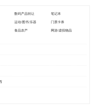
数码产品转让
笔记本
运动/图书/乐器
门票卡券
食品农产
网游/虚拟物品
西