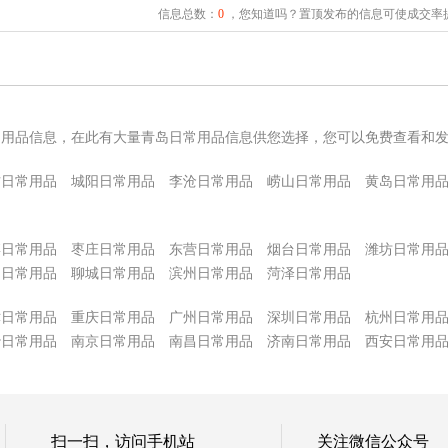
信息总数：
0
，您知道吗？置顶发布的信息可使成交率提
常用品信息，在此有大量青岛日常用品信息供您选择，您可以免费查看和
方日常用品
城阳日常用品
李沧日常用品
崂山日常用品
黄岛日常用
博日常用品
枣庄日常用品
东营日常用品
烟台日常用品
潍坊日常用
州日常用品
聊城日常用品
滨州日常用品
菏泽日常用品
津日常用品
重庆日常用品
广州日常用品
深圳日常用品
杭州日常用
沙日常用品
南京日常用品
南昌日常用品
济南日常用品
西安日常用
扫一扫，访问手机站
关注微信公众号