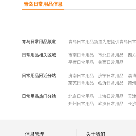
青岛日常用品信息
青岛日常用品频道
青岛日常用品频道为您提供青岛日
日常用品相关区域
市南日常用品
市北日常用品
四
平度日常用品
莱西日常用品
日常用品附近分站
济南日常用品
济宁日常用品
淄
莱芜日常用品
临沂日常用品
德
日常用品热门分站
北京日常用品
上海日常用品
天
郑州日常用品
武汉日常用品
长
信息管理
关于我们