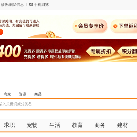
修改/删除信息
手机浏览
商家
资讯
商品
求职
宠物
生活
教育
商务
建材