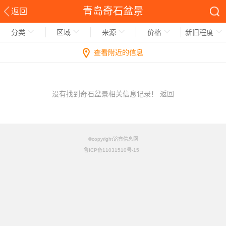
青岛奇石盆景
返回
分类
区域
来源
价格
新旧程度
查看附近的信息
没有找到奇石盆景相关信息记录！
返回
©copyright铭竟信息网
鲁ICP备11031510号-15