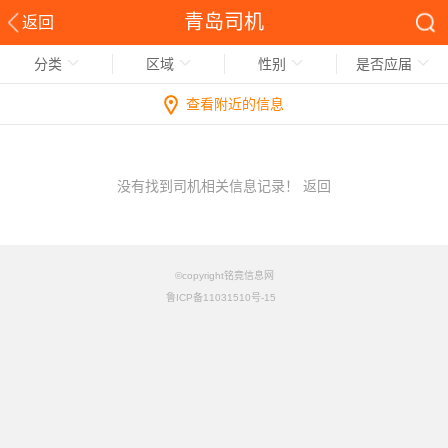
青岛司机
返回
分类
区域
性别
是否应届
查看附近的信息
没有找到司机相关信息记录！
返回
©copyright铭竟信息网
鲁ICP备11031510号-15