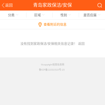
青岛家政保洁/安保
返回
分类
区域
性别
是否应届
查看附近的信息
没有找到家政保洁/安保相关信息记录！
返回
©copyright铭竟信息网
鲁ICP备11031510号-15