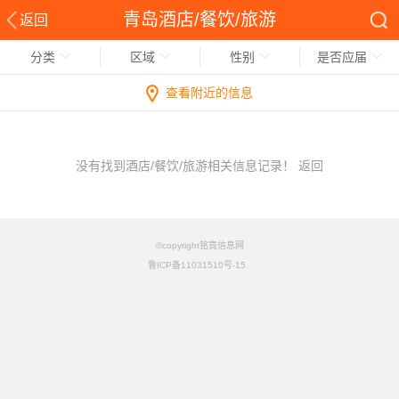
青岛酒店/餐饮/旅游
返回
分类
区域
性别
是否应届
查看附近的信息
没有找到酒店/餐饮/旅游相关信息记录！
返回
©copyright铭竟信息网
鲁ICP备11031510号-15