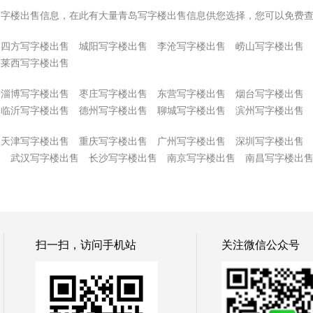
写字楼出售信息，在此有大量青岛写字楼出售信息供您选择，您可以免费
四方写字楼出售
城阳写字楼出售
李沧写字楼出售
崂山写字楼出售
莱西写字楼出售
淄博写字楼出售
枣庄写字楼出售
东营写字楼出售
烟台写字楼出售
临沂写字楼出售
德州写字楼出售
聊城写字楼出售
滨州写字楼出售
天津写字楼出售
重庆写字楼出售
广州写字楼出售
深圳写字楼出售
售
武汉写字楼出售
长沙写字楼出售
南京写字楼出售
南昌写字楼出
扫一扫，访问手机站
关注微信公众号