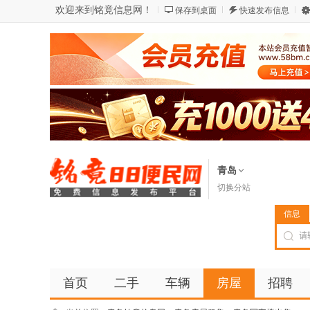
欢迎来到铭竟信息网！
保存到桌面
快速发布信息
青岛
切换分站
信息
首页
二手
车辆
房屋
招聘