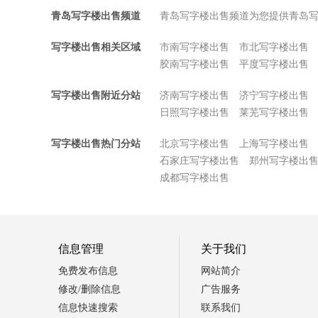
青岛写字楼出售频道
青岛写字楼出售频道为您提供青岛
写字楼出售相关区域
市南写字楼出售
市北写字楼出售
胶南写字楼出售
平度写字楼出售
写字楼出售附近分站
济南写字楼出售
济宁写字楼出售
日照写字楼出售
莱芜写字楼出售
写字楼出售热门分站
北京写字楼出售
上海写字楼出售
石家庄写字楼出售
郑州写字楼出
成都写字楼出售
信息管理
关于我们
免费发布信息
网站简介
修改/删除信息
广告服务
信息快速搜索
联系我们