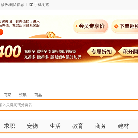
修改/删除信息
手机浏览
商家
资讯
商品
求职
宠物
生活
教育
商务
建材