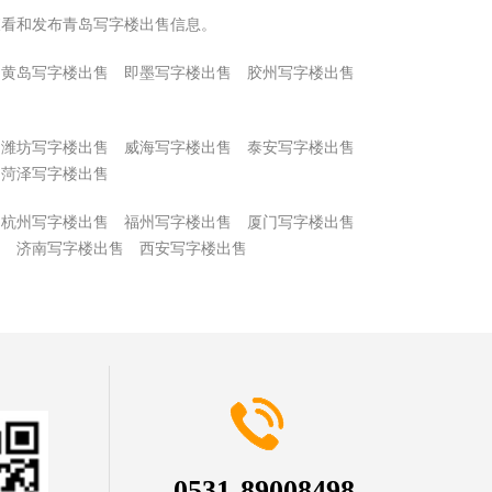
查看和发布青岛写字楼出售信息。
黄岛写字楼出售
即墨写字楼出售
胶州写字楼出售
潍坊写字楼出售
威海写字楼出售
泰安写字楼出售
菏泽写字楼出售
杭州写字楼出售
福州写字楼出售
厦门写字楼出售
售
济南写字楼出售
西安写字楼出售
0531-89008498