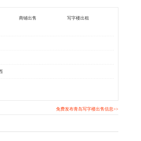
商铺出售
写字楼出租
西
免费发布青岛写字楼出售信息>>
！