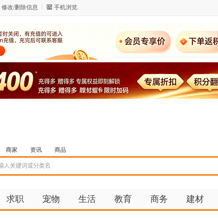
修改/删除信息
手机浏览
商家
资讯
商品
求职
宠物
生活
教育
商务
建材