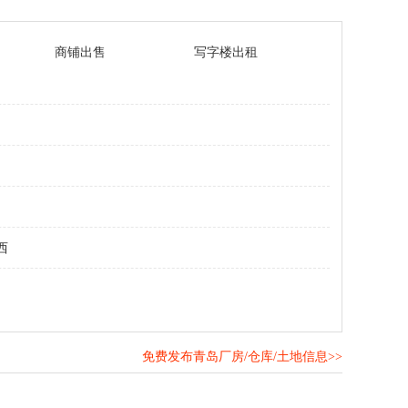
商铺出售
写字楼出租
西
免费发布青岛厂房/仓库/土地信息>>
！