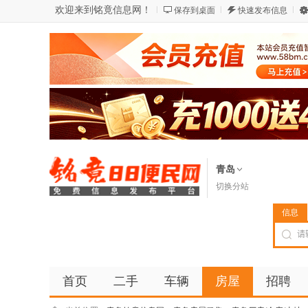
欢迎来到铭竟信息网！
保存到桌面
快速发布信息
青岛
切换分站
信息
首页
二手
车辆
房屋
招聘