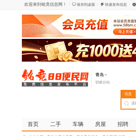
欢迎来到铭竟信息网！
保存到桌面
快速发布信息
青岛
切换分站
信息
首页
二手
车辆
房屋
招聘