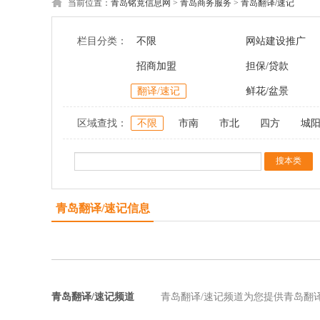
当前位置：
青岛铭竟信息网
>
青岛商务服务
>
青岛翻译/速记
栏目分类：
不限
网站建设推广
招商加盟
担保/贷款
翻译/速记
鲜花/盆景
区域查找：
不限
市南
市北
四方
城
青岛翻译/速记信息
青岛翻译/速记频道
青岛翻译/速记频道为您提供青岛翻