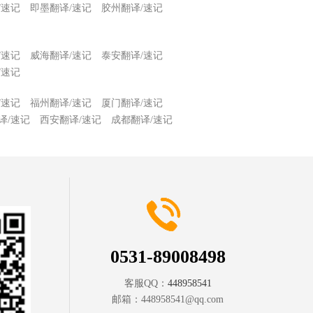
/速记
即墨翻译/速记
胶州翻译/速记
/速记
威海翻译/速记
泰安翻译/速记
/速记
/速记
福州翻译/速记
厦门翻译/速记
译/速记
西安翻译/速记
成都翻译/速记
0531-89008498
客服QQ：
448958541
邮箱：
448958541@qq.com