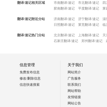
翻译/速记相关区域
市南翻译/速记
市北翻译/速记
四
胶南翻译/速记
平度翻译/速记
莱
翻译/速记附近分站
济南翻译/速记
济宁翻译/速记
淄
日照翻译/速记
莱芜翻译/速记
临
翻译/速记热门分站
北京翻译/速记
上海翻译/速记
天
石家庄翻译/速记
郑州翻译/速记
信息管理
关于我们
免费发布信息
网站简介
修改/删除信息
广告服务
信息快速搜索
联系我们
网站帮助
友情链接
网站公告