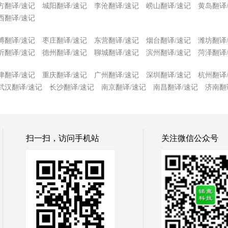
方翻译/速记
城阳翻译/速记
李沧翻译/速记
崂山翻译/速记
黄岛翻译
西翻译/速记
博翻译/速记
枣庄翻译/速记
东营翻译/速记
烟台翻译/速记
潍坊翻译
沂翻译/速记
德州翻译/速记
聊城翻译/速记
滨州翻译/速记
菏泽翻译
津翻译/速记
重庆翻译/速记
广州翻译/速记
深圳翻译/速记
杭州翻译
武汉翻译/速记
长沙翻译/速记
南京翻译/速记
南昌翻译/速记
济南翻
扫一扫，访问手机站
关注微信公众号