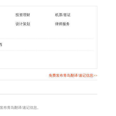
投资理财
机票/签证
设计策划
律师服务
西
免费发布青岛翻译/速记信息>>
！
发布青岛翻译/速记信息。