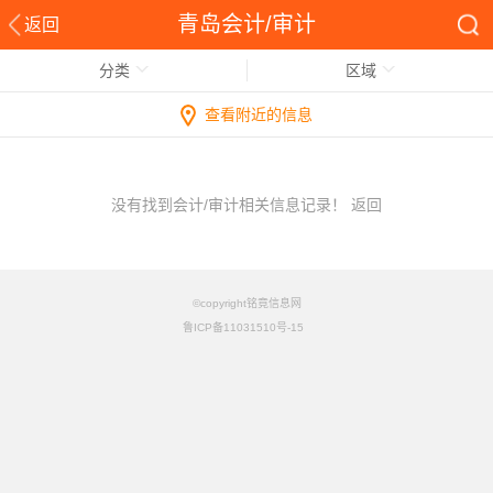
青岛会计/审计
返回
分类
区域
查看附近的信息
没有找到会计/审计相关信息记录！
返回
©copyright铭竟信息网
鲁ICP备11031510号-15