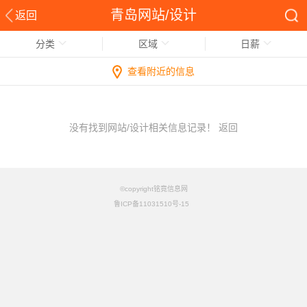
青岛网站/设计
返回
分类
区域
日薪
查看附近的信息
没有找到网站/设计相关信息记录！
返回
©copyright铭竟信息网
鲁ICP备11031510号-15