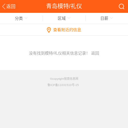
青岛模特/礼仪
返回
分类
区域
日薪
查看附近的信息
没有找到模特/礼仪相关信息记录！
返回
©copyright铭竟信息网
鲁ICP备11031510号-15