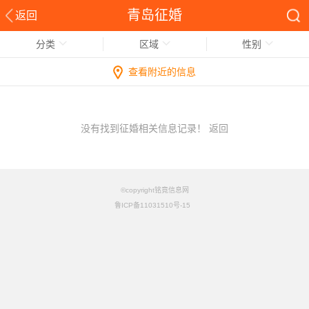
青岛征婚
返回
分类
区域
性别
查看附近的信息
没有找到征婚相关信息记录！
返回
©copyright铭竟信息网
鲁ICP备11031510号-15